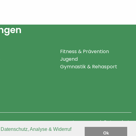
ungen
Fitness & Prävention
e
Jugend
Gymnastik & Rehasport
Impressum
Datenschutz
u
Datenschutz, Analyse & Widerruf
Ok