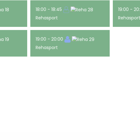
18:00 - 18:45
19:00 - 2
Rehasport
Rehaspor
19:00 - 20:00
Rehasport