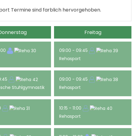
port Termine sind farblich hervorgehoben.
Donnerstag
Freitag
0:00
09:00 - 09:45
t
Rehasport
9:45
09:00 - 09:45
ische Stuhlgymnastik
Rehasport
00
10:15 - 11:00
t
Rehasport