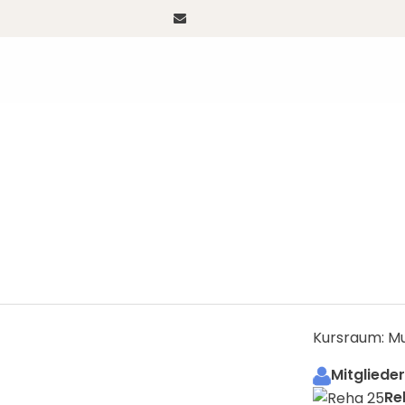
Kursraum: Mul
Mitglieder
Re