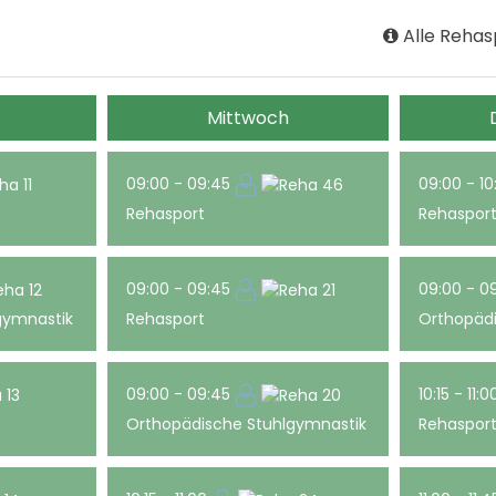
Alle Rehas
Mittwoch
09:00 - 09:45
09:00 - 1
Rehasport
Rehaspor
09:00 - 09:45
09:00 - 0
gymnastik
Rehasport
Orthopäd
09:00 - 09:45
10:15 - 11:
Orthopädische Stuhlgymnastik
Rehaspor